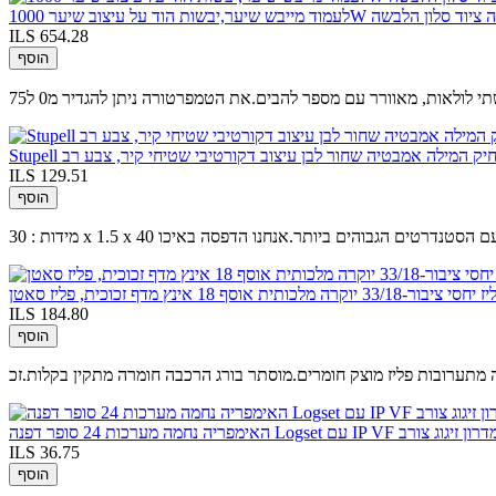
ILS 654.28
הוסף
ם מצחיק המילה אמבטיה שחור לבן עיצוב דקורטיבי שטיחי קיר, צבע רב
ILS 129.51
הוסף
תח נוצר רק עם הסטנדרטים הגבוהים ביותר.אנחנו הדפסה באיכו
תית אוסף 18 אינץ מדף זכוכית, פליז סאטן
ILS 184.80
הוסף
ILS 36.75
הוסף