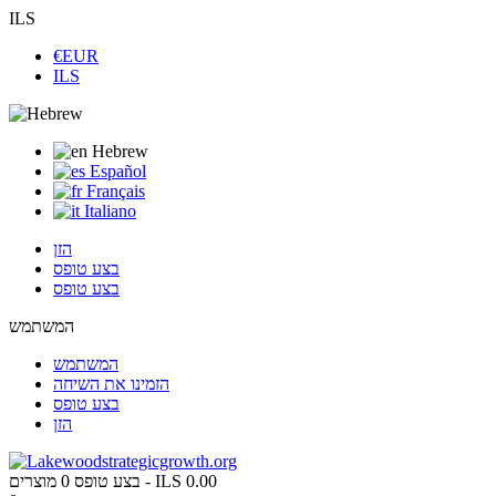
ILS
€EUR
ILS
Hebrew
Español
Français
Italiano
הזן
בצע טופס
בצע טופס
המשתמש
המשתמש
הזמינו את השיחה
בצע טופס
הזן
ILS 0.00
מוצרים -
בצע טופס
0