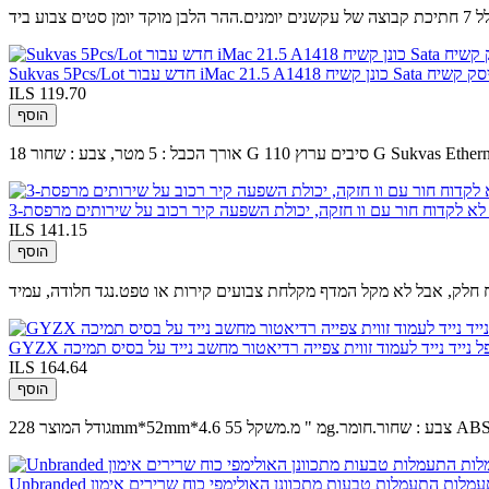
ע ביד
ILS 119.70
הוסף
ILS 141.15
הוסף
תקפל נייד נייד לעמוד זווית צפייה רדיאטור מחשב נייד על בסיס תמיכה
ILS 164.64
הוסף