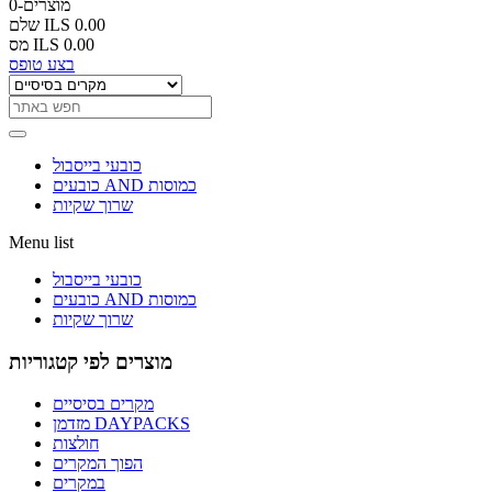
0-מוצרים
ILS 0.00
שלם
ILS 0.00
מס
בצע טופס
כובעי בייסבול
כובעים AND כמוסות
שרוך שקיות
Menu list
כובעי בייסבול
כובעים AND כמוסות
שרוך שקיות
מוצרים לפי קטגוריות
מקרים בסיסיים
מזדמן DAYPACKS
חולצות
הפוך המקרים
במקרים