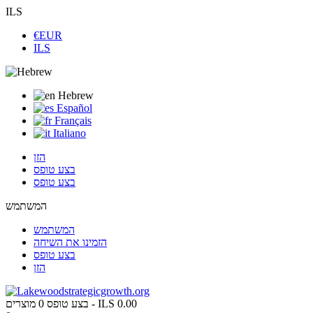
ILS
€EUR
ILS
Hebrew
Español
Français
Italiano
הזן
בצע טופס
בצע טופס
המשתמש
המשתמש
הזמינו את השיחה
בצע טופס
הזן
ILS 0.00
מוצרים -
בצע טופס
0