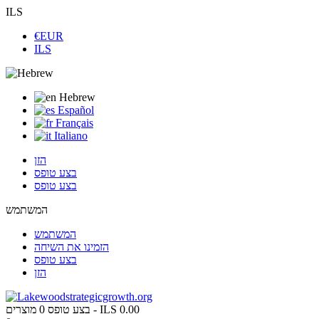
ILS
€EUR
ILS
Hebrew
Español
Français
Italiano
הזן
בצע טופס
בצע טופס
המשתמש
המשתמש
הזמינו את השיחה
בצע טופס
הזן
ILS 0.00
מוצרים -
בצע טופס
0