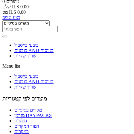
0-מוצרים
ILS 0.00
שלם
ILS 0.00
מס
בצע טופס
כובעי בייסבול
כובעים AND כמוסות
שרוך שקיות
Menu list
כובעי בייסבול
כובעים AND כמוסות
שרוך שקיות
מוצרים לפי קטגוריות
מקרים בסיסיים
מזדמן DAYPACKS
חולצות
הפוך המקרים
במקרים