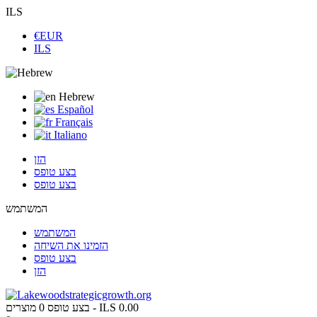
ILS
€EUR
ILS
Hebrew
Español
Français
Italiano
הזן
בצע טופס
בצע טופס
המשתמש
המשתמש
הזמינו את השיחה
בצע טופס
הזן
ILS 0.00
מוצרים -
בצע טופס
0