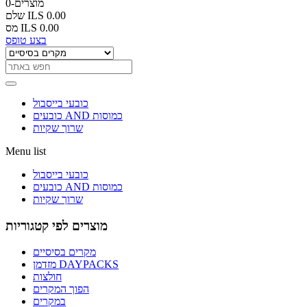
0-מוצרים
ILS 0.00
שלם
ILS 0.00
מס
בצע טופס
כובעי בייסבול
כובעים AND כמוסות
שרוך שקיות
Menu list
כובעי בייסבול
כובעים AND כמוסות
שרוך שקיות
מוצרים לפי קטגוריות
מקרים בסיסיים
מזדמן DAYPACKS
חולצות
הפוך המקרים
במקרים