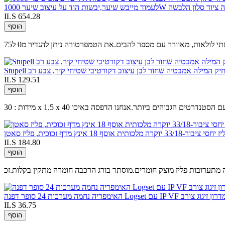
ILS 654.28
הוסף
ם מצחיק המילה אמבטיה שחור לבן עיצוב דקורטיבי שטיחי קיר, צבע רב
ILS 129.51
הוסף
תח נוצר רק עם הסטנדרטים הגבוהים ביותר.אנחנו הדפסה באיכו
תית אוסף 18 אינץ מדף זכוכית, פליז סאטן
ILS 184.80
הוסף
ILS 36.75
הוסף