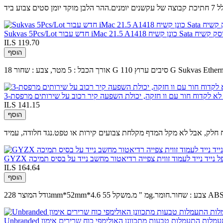
ע ביד
ILS 119.70
הוסף
ILS 141.15
הוסף
תקפל נייד נייד לעמוד זווית צפייה רדיאטור מחשב נייד על בסיס תמיכה
ILS 164.64
הוסף