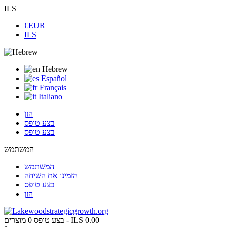
ILS
€EUR
ILS
Hebrew
Español
Français
Italiano
הזן
בצע טופס
בצע טופס
המשתמש
המשתמש
הזמינו את השיחה
בצע טופס
הזן
ILS 0.00
מוצרים -
בצע טופס
0