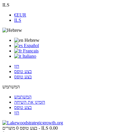
ILS
€EUR
ILS
Hebrew
Español
Français
Italiano
הזן
בצע טופס
בצע טופס
המשתמש
המשתמש
הזמינו את השיחה
בצע טופס
הזן
ILS 0.00
מוצרים -
בצע טופס
0