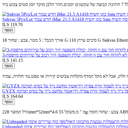
ע ביד
ILS 119.70
הוסף
ILS 141.15
הוסף
תקפל נייד נייד לעמוד זווית צפייה רדיאטור מחשב נייד על בסיס תמיכה
ILS 164.64
הוסף