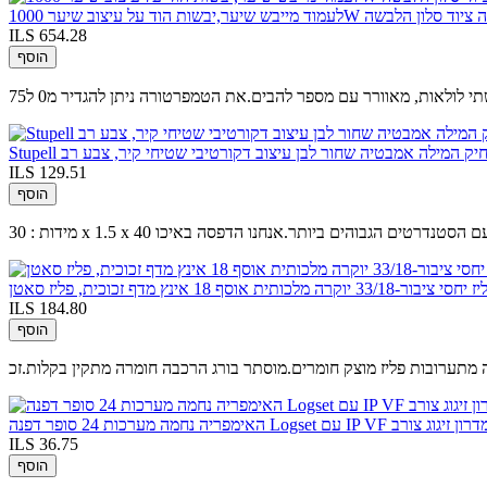
ILS 654.28
הוסף
ם מצחיק המילה אמבטיה שחור לבן עיצוב דקורטיבי שטיחי קיר, צבע רב
ILS 129.51
הוסף
תח נוצר רק עם הסטנדרטים הגבוהים ביותר.אנחנו הדפסה באיכו
תית אוסף 18 אינץ מדף זכוכית, פליז סאטן
ILS 184.80
הוסף
ILS 36.75
הוסף