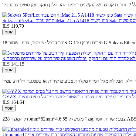
ע ביד
ILS 119.70
הוסף
ILS 141.15
הוסף
תקפל נייד נייד לעמוד זווית צפייה רדיאטור מחשב נייד על בסיס תמיכה
ILS 164.64
הוסף