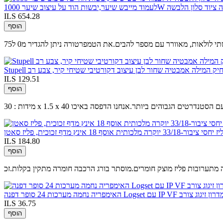
ILS 654.28
הוסף
ם מצחיק המילה אמבטיה שחור לבן עיצוב דקורטיבי שטיחי קיר, צבע רב
ILS 129.51
הוסף
תח נוצר רק עם הסטנדרטים הגבוהים ביותר.אנחנו הדפסה באיכו
תית אוסף 18 אינץ מדף זכוכית, פליז סאטן
ILS 184.80
הוסף
ILS 36.75
הוסף