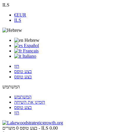
ILS
€EUR
ILS
Hebrew
Español
Français
Italiano
הזן
בצע טופס
בצע טופס
המשתמש
המשתמש
הזמינו את השיחה
בצע טופס
הזן
ILS 0.00
מוצרים -
בצע טופס
0