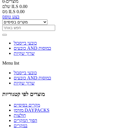
0-מוצרים
ILS 0.00
שלם
ILS 0.00
מס
בצע טופס
כובעי בייסבול
כובעים AND כמוסות
שרוך שקיות
Menu list
כובעי בייסבול
כובעים AND כמוסות
שרוך שקיות
מוצרים לפי קטגוריות
מקרים בסיסיים
מזדמן DAYPACKS
חולצות
הפוך המקרים
במקרים