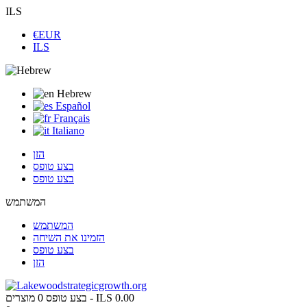
ILS
€EUR
ILS
Hebrew
Español
Français
Italiano
הזן
בצע טופס
בצע טופס
המשתמש
המשתמש
הזמינו את השיחה
בצע טופס
הזן
ILS 0.00
מוצרים -
בצע טופס
0