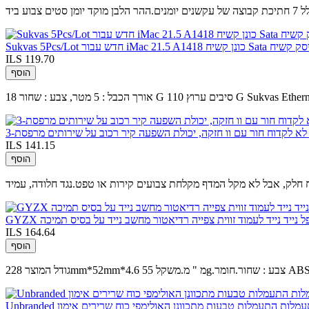
ע ביד
ILS 119.70
הוסף
ILS 141.15
הוסף
תקפל נייד נייד לעמוד זווית צפייה רדיאטור מחשב נייד על בסיס תמיכה
ILS 164.64
הוסף