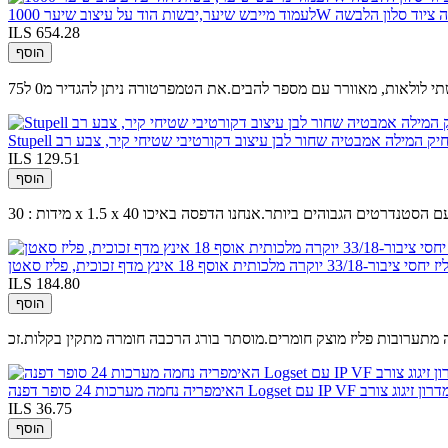
ILS 654.28
הוסף
ם מצחיק המילה אמבטיה שחור לבן עיצוב דקורטיבי שטיחי קיר, צבע רב
ILS 129.51
הוסף
תח נוצר רק עם הסטנדרטים הגבוהים ביותר.אנחנו הדפסה באיכו
תית אוסף 18 אינץ מדף זכוכית, פליז סאטן
ILS 184.80
הוסף
ILS 36.75
הוסף