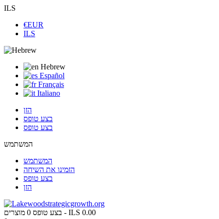
ILS
€EUR
ILS
Hebrew
Español
Français
Italiano
הזן
בצע טופס
בצע טופס
המשתמש
המשתמש
הזמינו את השיחה
בצע טופס
הזן
ILS 0.00
מוצרים -
בצע טופס
0