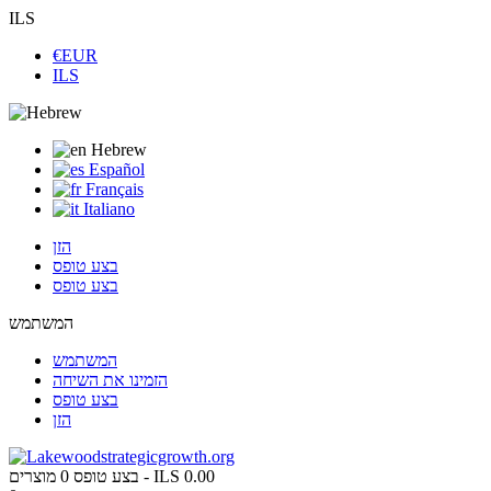
ILS
€EUR
ILS
Hebrew
Español
Français
Italiano
הזן
בצע טופס
בצע טופס
המשתמש
המשתמש
הזמינו את השיחה
בצע טופס
הזן
ILS 0.00
מוצרים -
בצע טופס
0