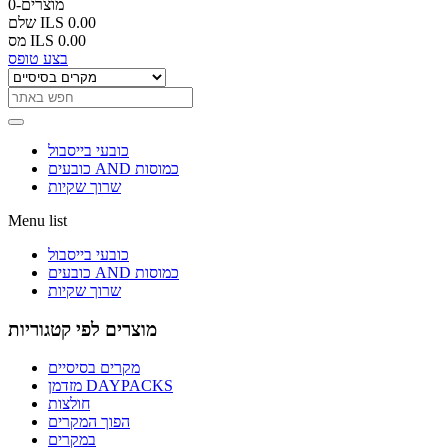
0-מוצרים
ILS 0.00
שלם
ILS 0.00
מס
בצע טופס
כובעי בייסבול
כובעים AND כמוסות
שרוך שקיות
Menu list
כובעי בייסבול
כובעים AND כמוסות
שרוך שקיות
מוצרים לפי קטגוריות
מקרים בסיסיים
מזדמן DAYPACKS
חולצות
הפוך המקרים
במקרים