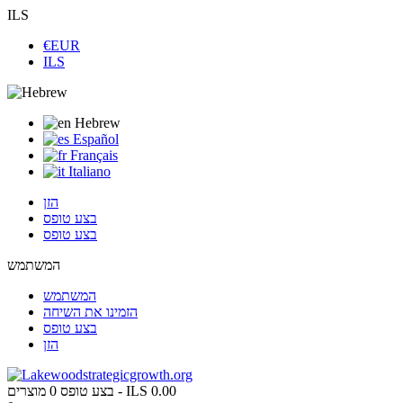
ILS
€EUR
ILS
Hebrew
Español
Français
Italiano
הזן
בצע טופס
בצע טופס
המשתמש
המשתמש
הזמינו את השיחה
בצע טופס
הזן
ILS 0.00
מוצרים -
בצע טופס
0