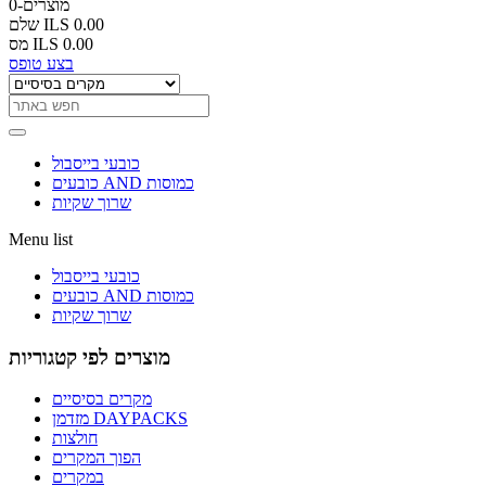
0-מוצרים
ILS 0.00
שלם
ILS 0.00
מס
בצע טופס
כובעי בייסבול
כובעים AND כמוסות
שרוך שקיות
Menu list
כובעי בייסבול
כובעים AND כמוסות
שרוך שקיות
מוצרים לפי קטגוריות
מקרים בסיסיים
מזדמן DAYPACKS
חולצות
הפוך המקרים
במקרים