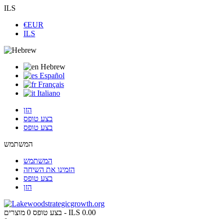
ILS
€EUR
ILS
Hebrew
Español
Français
Italiano
הזן
בצע טופס
בצע טופס
המשתמש
המשתמש
הזמינו את השיחה
בצע טופס
הזן
ILS 0.00
מוצרים -
בצע טופס
0