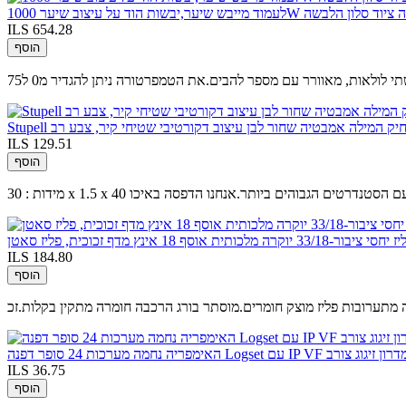
ILS 654.28
הוסף
ם מצחיק המילה אמבטיה שחור לבן עיצוב דקורטיבי שטיחי קיר, צבע רב
ILS 129.51
הוסף
תח נוצר רק עם הסטנדרטים הגבוהים ביותר.אנחנו הדפסה באיכו
תית אוסף 18 אינץ מדף זכוכית, פליז סאטן
ILS 184.80
הוסף
ILS 36.75
הוסף