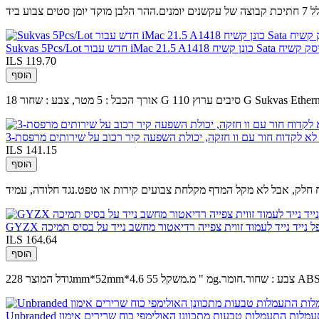
ע ביד
ILS 119.70
הוסף
ILS 141.15
הוסף
תקפל נייד נייד לעמוד זווית צפייה רדיאטור מחשב נייד על בסיס תמיכה
ILS 164.64
הוסף