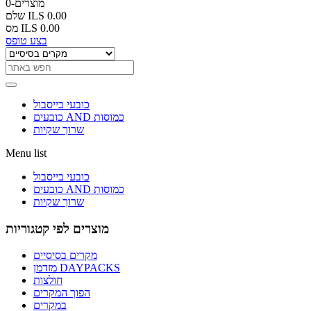
0-מוצרים
ILS 0.00
שלם
ILS 0.00
מס
בצע טופס
כובעי בייסבול
כובעים AND כמוסות
שרוך שקיות
Menu list
כובעי בייסבול
כובעים AND כמוסות
שרוך שקיות
מוצרים לפי קטגוריות
מקרים בסיסיים
מזדמן DAYPACKS
חולצות
הפוך המקרים
במקרים