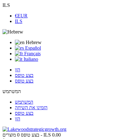
ILS
€EUR
ILS
Hebrew
Español
Français
Italiano
הזן
בצע טופס
בצע טופס
המשתמש
המשתמש
הזמינו את השיחה
בצע טופס
הזן
ILS 0.00
מוצרים -
בצע טופס
0