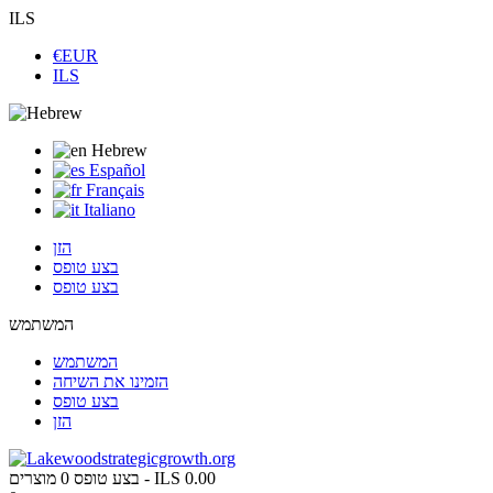
ILS
€EUR
ILS
Hebrew
Español
Français
Italiano
הזן
בצע טופס
בצע טופס
המשתמש
המשתמש
הזמינו את השיחה
בצע טופס
הזן
ILS 0.00
מוצרים -
בצע טופס
0