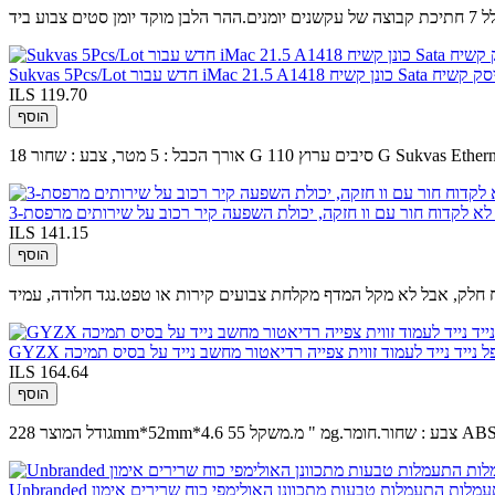
ע ביד
ILS 119.70
הוסף
ILS 141.15
הוסף
תקפל נייד נייד לעמוד זווית צפייה רדיאטור מחשב נייד על בסיס תמיכה
ILS 164.64
הוסף