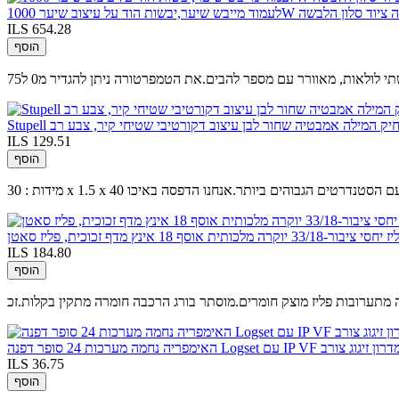
ILS 654.28
הוסף
ם מצחיק המילה אמבטיה שחור לבן עיצוב דקורטיבי שטיחי קיר, צבע רב
ILS 129.51
הוסף
תח נוצר רק עם הסטנדרטים הגבוהים ביותר.אנחנו הדפסה באיכו
תית אוסף 18 אינץ מדף זכוכית, פליז סאטן
ILS 184.80
הוסף
ILS 36.75
הוסף