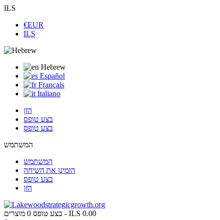
ILS
€EUR
ILS
Hebrew
Español
Français
Italiano
הזן
בצע טופס
בצע טופס
המשתמש
המשתמש
הזמינו את השיחה
בצע טופס
הזן
ILS 0.00
מוצרים -
בצע טופס
0