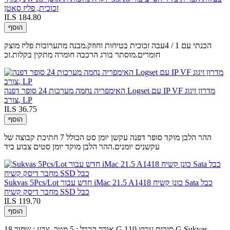
זכוכית, פליז סאטן
ILS 184.80
הוסף
הכנתי עם 1 / 4עבה זכוכית בטיחות וחוזק.מבנה מתערובות פליז מוצק
חומרים.מוסתר בורג הרכבה חומרה מתקין בקלות.זכ
האימפריה נחמה מערכות 24 סופר דפנה Logset עם IP VF מדרון זיגוג
צורב, LP
ILS 36.75
הוסף
ההר הלבן מוקד סופר דפנה עקשן יומן סט הכולל 7 חתיכת קבוצה של
עקשנים יומנים.ההר הלבן מוקד יומן סטים צבוע ביד
Sukvas 5Pcs/Lot חדש עבור iMac 21.5 A1418 כונן קשיח Sata כבל
מחבר דיסק קשיח SSD כבל
ILS 119.70
הוסף
אורך הכבל : 5 מטר, צבע : שחור 18 G סיבים ערוץ 110 G Sukvas