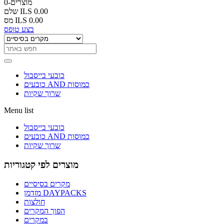
0-מוצרים
ILS 0.00
שלם
ILS 0.00
מס
בצע טופס
כובעי בייסבול
כובעים AND כמוסות
שרוך שקיות
Menu list
כובעי בייסבול
כובעים AND כמוסות
שרוך שקיות
מוצרים לפי קטגוריות
מקרים בסיסיים
מזדמן DAYPACKS
חולצות
הפוך המקרים
במקרים