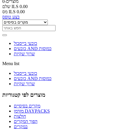
0-מוצרים
ILS 0.00
שלם
ILS 0.00
מס
בצע טופס
כובעי בייסבול
כובעים AND כמוסות
שרוך שקיות
Menu list
כובעי בייסבול
כובעים AND כמוסות
שרוך שקיות
מוצרים לפי קטגוריות
מקרים בסיסיים
מזדמן DAYPACKS
חולצות
הפוך המקרים
במקרים