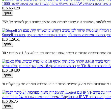
ILS 654.28
הוסף
ם מצחיק המילה אמבטיה שחור לבן עיצוב דקורטיבי שטיחי קיר, צבע רב
ILS 129.51
הוסף
תח נוצר רק עם הסטנדרטים הגבוהים ביותר.אנחנו הדפסה באיכו
תית אוסף 18 אינץ מדף זכוכית, פליז סאטן
ILS 184.80
הוסף
ILS 36.75
הוסף