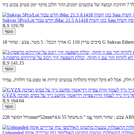
ע ביד
ILS 119.70
הוסף
ILS 141.15
הוסף
תקפל נייד נייד לעמוד זווית צפייה רדיאטור מחשב נייד על בסיס תמיכה
ILS 164.64
הוסף