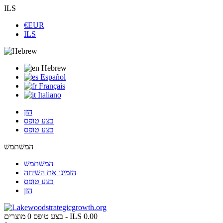
ILS
€EUR
ILS
Hebrew
Español
Français
Italiano
הזן
בצע טופס
בצע טופס
המשתמש
המשתמש
הזמינו את השיחה
בצע טופס
הזן
ILS 0.00
מוצרים -
בצע טופס
0