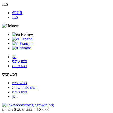
ILS
€EUR
ILS
Hebrew
Español
Français
Italiano
הזן
בצע טופס
בצע טופס
המשתמש
המשתמש
הזמינו את השיחה
בצע טופס
הזן
ILS 0.00
מוצרים -
בצע טופס
0