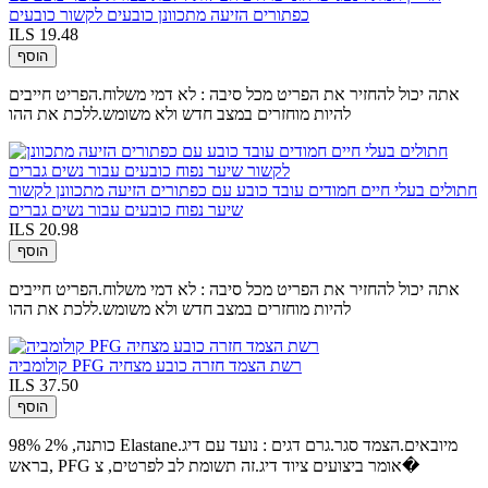
כפתורים הזיעה מתכוונן כובעים לקשור כובעים
ILS 19.48
הוסף
אתה יכול להחזיר את הפריט מכל סיבה : לא דמי משלוח.הפריט חייבים
להיות מוחזרים במצב חדש ולא משומש.ללכת את ההו
חתולים בעלי חיים חמודים עובד כובע עם כפתורים הזיעה מתכוונן לקשור
שיער נפוח כובעים עבור נשים גברים
ILS 20.98
הוסף
אתה יכול להחזיר את הפריט מכל סיבה : לא דמי משלוח.הפריט חייבים
להיות מוחזרים במצב חדש ולא משומש.ללכת את ההו
קולומביה PFG רשת הצמד חזרה כובע מצחיה
ILS 37.50
הוסף
98% כותנה, 2% Elastane.מיובאים.הצמד סגר.גרם דגים : נועד עם דיג
בראש, PFG אומר ביצועים ציוד דיג.זה תשומת לב לפרטים, צ�