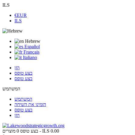
ILS
€EUR
ILS
Hebrew
Español
Français
Italiano
הזן
בצע טופס
בצע טופס
המשתמש
המשתמש
הזמינו את השיחה
בצע טופס
הזן
ILS 0.00
מוצרים -
בצע טופס
0