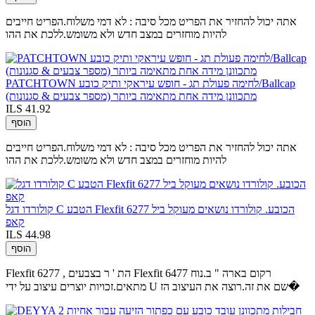
אתה יכול להחזיר את הפריט מכל סיבה : לא דמי משלוח.הפריט חייבים
להיות מוחזרים במצב חדש ולא משומש.ללכת את ההו
PATCHTOWN לחימה פעולת תג - חופש עיראקי ותיק כובע/Ballcap
מתכוונן מידה אחת מתאימה ביותר (מספר צבעים & סגנונות)
ILS 41.92
הוסף
אתה יכול להחזיר את הפריט מכל סיבה : לא דמי משלוח.הפריט חייבים
להיות מוחזרים במצב חדש ולא משומש.ללכת את ההו
קולורדו דגל C הטבע Flexfit 6277 הכובע. קולורדו נושאים מעוקל ביל
קאפ
ILS 44.98
הוסף
Flexfit 6277 , הת ' ר בצבעים Flexfit 6477 רקום בארה " ב.נוח
מתאים.זכויות יוצרים עיצוב על ידי U שם את זה.רוצה את העיצוב הז�