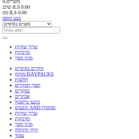
0-מוצרים
ILS 0.00
שלם
ILS 0.00
מס
בצע טופס
שרוך שקיות
מדבקות
מגיני מסך
מקרים בסיסיים
מזדמן DAYPACKS
חולצות
הפוך המקרים
במקרים
אביזרים
כובעי בייסבול
כובעים AND כמוסות
שרוך שקיות
מדבקות
מגיני מסך
תיקי החתלה
עומד