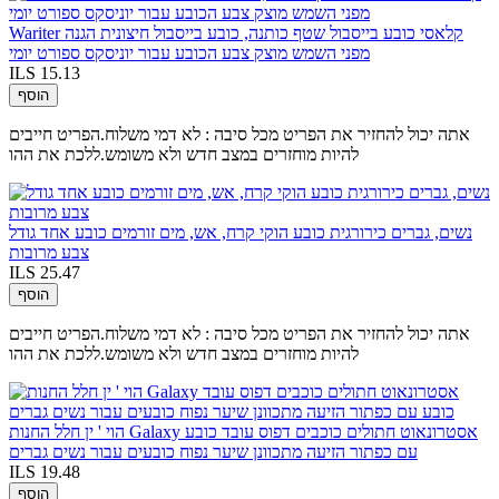
Wariter קלאסי כובע בייסבול שטף כותנה, כובע בייסבול חיצונית הגנה
מפני השמש מוצק צבע הכובע עבור יוניסקס ספורט יומי
ILS 15.13
הוסף
אתה יכול להחזיר את הפריט מכל סיבה : לא דמי משלוח.הפריט חייבים
להיות מוחזרים במצב חדש ולא משומש.ללכת את ההו
נשים, גברים כירורגית כובע הוקי קרח, אש, מים זורמים כובע אחד גודל
צבע מרובות
ILS 25.47
הוסף
אתה יכול להחזיר את הפריט מכל סיבה : לא דמי משלוח.הפריט חייבים
להיות מוחזרים במצב חדש ולא משומש.ללכת את ההו
הוי ' ין חלל החנות Galaxy אסטרונאוט חתולים כוכבים דפוס עובד כובע
עם כפתור הזיעה מתכוונן שיער נפוח כובעים עבור נשים גברים
ILS 19.48
הוסף