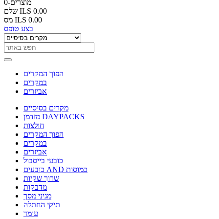
0-מוצרים
ILS 0.00
שלם
ILS 0.00
מס
בצע טופס
הפוך המקרים
במקרים
אביזרים
מקרים בסיסיים
מזדמן DAYPACKS
חולצות
הפוך המקרים
במקרים
אביזרים
כובעי בייסבול
כובעים AND כמוסות
שרוך שקיות
מדבקות
מגיני מסך
תיקי החתלה
עומד