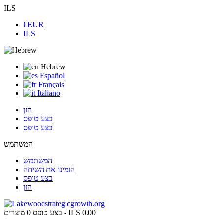
ILS
€EUR
ILS
Hebrew
Español
Français
Italiano
הזן
בצע טופס
בצע טופס
המשתמש
המשתמש
הזמינו את השיחה
בצע טופס
הזן
ILS 0.00
מוצרים -
בצע טופס
0